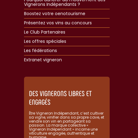
Vignerons Indépendants ?
Boostez votre oenotourisme
Présentez vos vins au concours
Le Club Partenaires
Les offres spéciales
Les fédérations
Extranet vigneron​
DES VIGNERONS LIBRES ET
ENGAGÉS
Être Vigneron Indépendant, c’est cultiver
sa vigne, vinifier dans sa propre cave, et
vendre son vin en partageant sa
passion. La marque collective «
Vigneron Indépendant » incarne une
viticulture engagée, authentique et
humaine.​