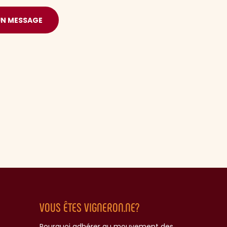
UN MESSAGE
VOUS ÊTES VIGNERON.NE?
Pourquoi adhérer au mouvement des