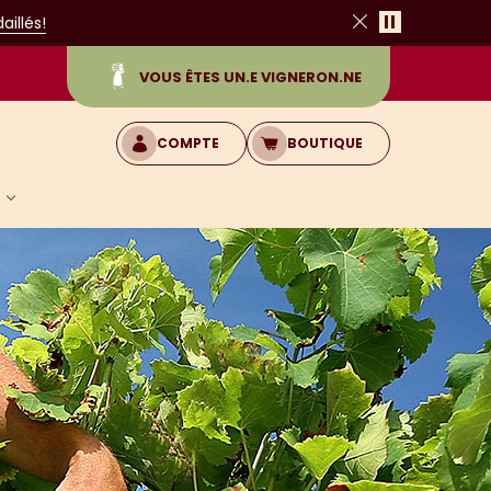
Pause
illés!
Fermer
VOUS ÊTES UN.E VIGNERON.NE
COMPTE
BOUTIQUE