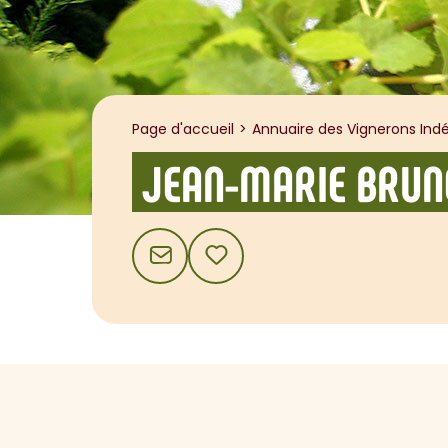
Page d'accueil
Annuaire des Vignerons Indé
JEAN-MARIE BRUN
CONTACT
AJOUTER AUX FAVORIS