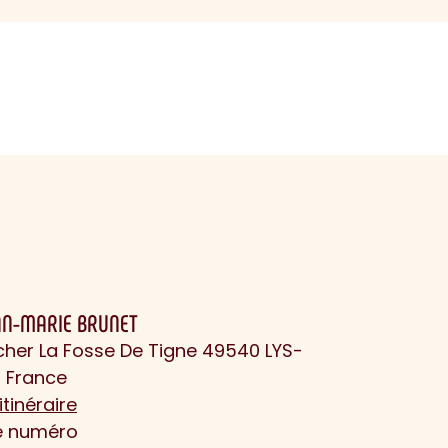
AN-MARIE BRUNET
cher La Fosse De Tigne 49540 LYS-
 France
itinéraire
le numéro