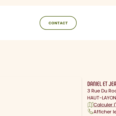
CONTACT
N
DANIEL ET JE
3 Rue Du Ro
HAUT-LAYON
Calculer l'
Afficher 