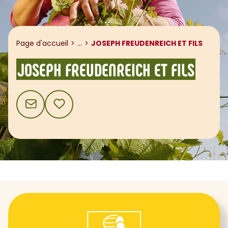
Afficher le fil d'ariane
Page d'accueil
...
JOSEPH FREUDENREICH ET FILS
JOSEPH FREUDENREICH ET FILS
CONTACT
AJOUTER AUX FAVORIS