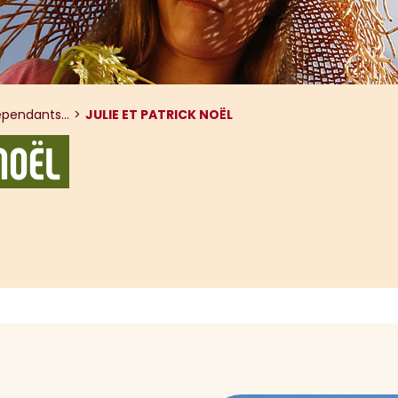
pendants...
JULIE ET PATRICK NOËL
NOËL