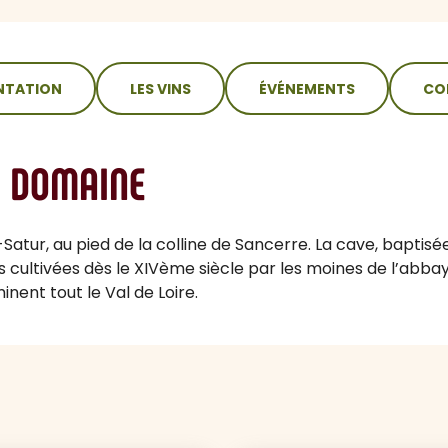
NTATION
LES VINS
ÉVÉNEMENTS
CO
U DOMAINE
Satur, au pied de la colline de Sancerre. La cave, baptisée
ultivées dès le XIVème siècle par les moines de l’abbaye
nent tout le Val de Loire.