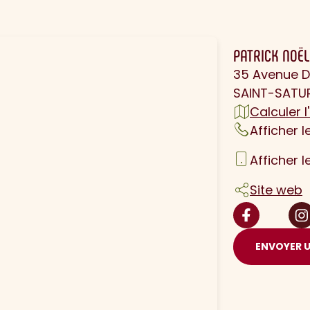
N
PATRICK NOËL
35 Avenue D
SAINT-SATU
Calculer l'
Afficher 
Afficher 
Site web
ENVOYER 