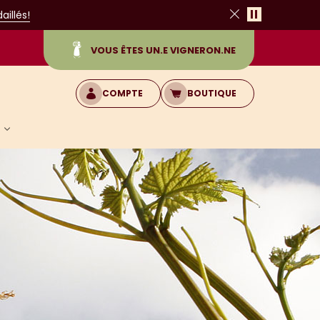
Pause
illés!
Fermer
VOUS ÊTES UN.E VIGNERON.NE
COMPTE
BOUTIQUE