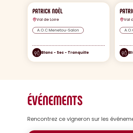
PATRICK NOËL
PATRI
Val de Loire
Val 
A.O.C Menetou-Salon
A.O.
Blanc - Sec - Tranquille
Bl
ÉVÉNEMENTS
Rencontrez ce vigneron sur les événem