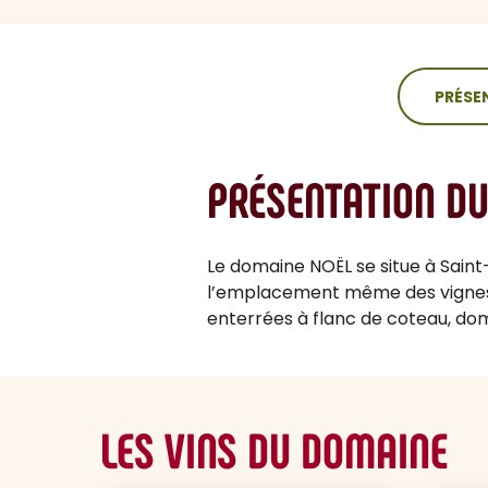
sommaire
PRÉSE
PRÉSENTATION D
Le domaine NOËL se situe à Saint-
l’emplacement même des vignes c
enterrées à flanc de coteau, domi
LES VINS DU DOMAINE