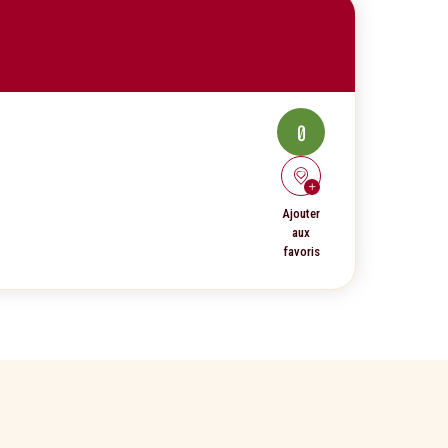
0
Ajouter
aux
favoris