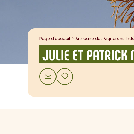
Page d'accueil
Annuaire des Vignerons Indé
JULIE ET PATRICK 
CONTACT
AJOUTER AUX FAVORIS