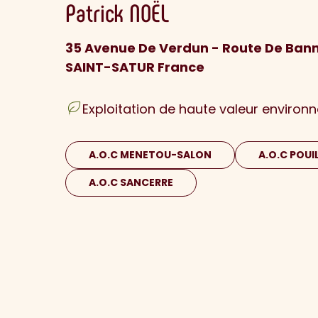
Patrick
NOËL
35 Avenue De Verdun - Route De Ban
SAINT-SATUR France
Exploitation de haute valeur environ
A.O.C MENETOU-SALON
A.O.C POUI
A.O.C SANCERRE