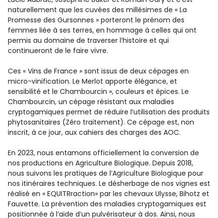
naturellement que les cuvées des millésimes de « La
Promesse des Gursonnes » porteront le prénom des
femmes liée à ses terres, en hommage à celles qui ont
permis au domaine de traverser l’histoire et qui
continueront de le faire vivre.
Ces « Vins de France » sont issus de deux cépages en
micro-vinification. Le Merlot apporte élégance, et
sensibilité et le Chambourcin », couleurs et épices. Le
Chambourcin, un cépage résistant aux maladies
cryptogamiques permet de réduire l’utilisation des produits
phytosanitaires (Zéro traitement). Ce cépage est, non
inscrit, à ce jour, aux cahiers des charges des AOC.
En 2023, nous entamons officiellement la conversion de
nos productions en Agriculture Biologique. Depuis 2018,
nous suivons les pratiques de l’Agriculture Biologique pour
nos itinéraires techniques. Le désherbage de nos vignes est
réalisé en « EQUITRraction» par les chevaux Ulysse, Bihotz et
Fauvette. La prévention des maladies cryptogamiques est
positionnée à l’aide d’un pulvérisateur à dos. Ainsi, nous