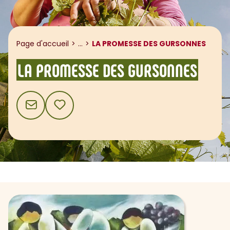
Afficher le fil d'ariane
Page d'accueil
...
LA PROMESSE DES GURSONNES
LA PROMESSE DES GURSONNES
CONTACT
AJOUTER AUX FAVORIS