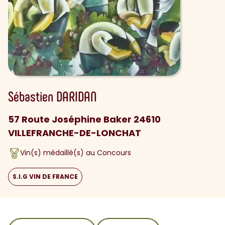
Sébastien
DARIDAN
57 Route Joséphine Baker 24610
VILLEFRANCHE-DE-LONCHAT
Vin(s) médaillé(s) au Concours
S.I.G VIN DE FRANCE
sommaire