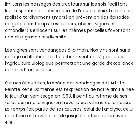
limitons les passages des tracteurs sur les sols facilitant
leur respiration et l’absorption de l’eau de pluie. La taille est
réalisée tardivement (mars) en prévention des épisodes
de gel de printemps. Les fruitiers, oliviers, vignes et
amandiers s’enlacent sur les mêmes parcelles favorisant
une plus grande biodiversité.
Les vignes sont vendangées à la main. Nos vins sont sans
collage ni filtration. Les bouchons sont en liège issu de
l’Agriculture Biologique permettant une garde d’excellence
de nos « Promesses ».
Sur nos étiquettes, la scène des vendanges de l’Artiste-
Peintre René Damême est l’expression de notre amitié née
le jour d’un vernissage en 1993. Il peint au rythme de ses
toiles comme le vigneron travaille au rythme de la nature.
Le temps fait partie de ses œuvres, celui de l’analyse, celui
qui affine et travaille la toile jusqu’à ne faire qu’un avec
elle.