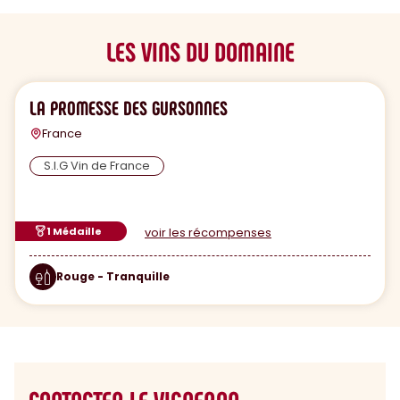
LES VINS DU DOMAINE
LA PROMESSE DES GURSONNES
France
S.I.G Vin de France
1 Médaille
voir les récompenses
Rouge - Tranquille