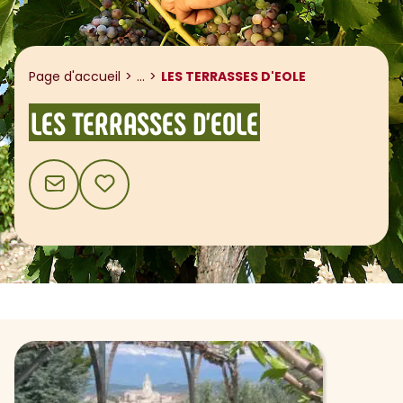
Afficher le fil d'ariane
Page d'accueil
...
LES TERRASSES D'EOLE
LES TERRASSES D'EOLE
CONTACT
AJOUTER AUX FAVORIS