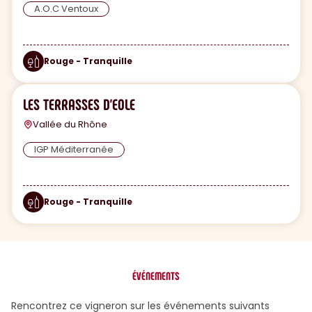
A.O.C Ventoux
Rouge - Tranquille
LES TERRASSES D'EOLE
Vallée du Rhône
IGP Méditerranée
Rouge - Tranquille
ÉVÉNEMENTS
Rencontrez ce vigneron sur les événements suivants