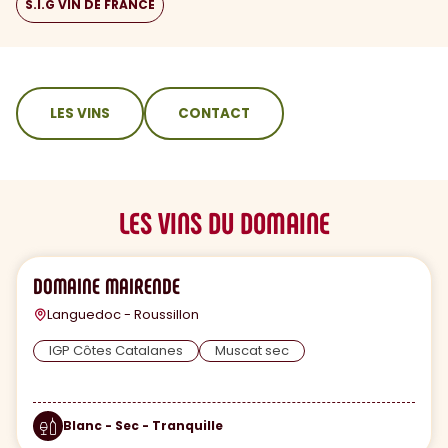
S.I.G VIN DE FRANCE
sommaire
LES VINS
CONTACT
LES VINS DU DOMAINE
DOMAINE MAIRENDE
Languedoc - Roussillon
IGP Côtes Catalanes
Muscat sec
Blanc - Sec - Tranquille