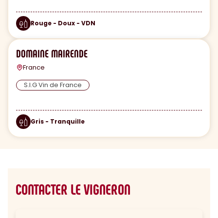
Rouge - Doux - VDN
DOMAINE MAIRENDE
France
S.I.G Vin de France
Gris - Tranquille
CONTACTER LE VIGNERON