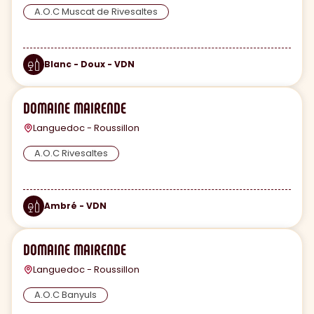
A.O.C Muscat de Rivesaltes
Blanc - Doux - VDN
DOMAINE MAIRENDE
Languedoc - Roussillon
A.O.C Rivesaltes
Ambré - VDN
DOMAINE MAIRENDE
Languedoc - Roussillon
A.O.C Banyuls