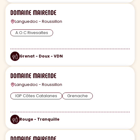
DOMAINE MAIRENDE
Languedoc - Roussillon
A.O.C Rivesaltes
Grenat - Doux - VDN
DOMAINE MAIRENDE
Languedoc - Roussillon
IGP Côtes Catalanes
Grenache
Rouge - Tranquille
DOMAINE MAIRENDE