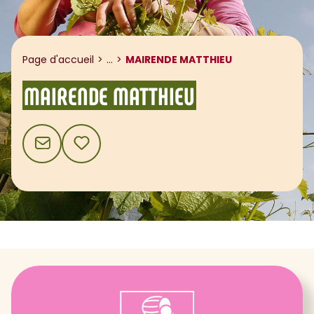
Afficher le fil d'ariane
Page d'accueil
...
MAIRENDE MATTHIEU
MAIRENDE MATTHIEU
CONTACT
AJOUTER AUX FAVORIS