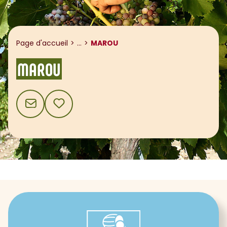
Afficher le fil d'ariane
Page d'accueil
...
MAROU
MAROU
CONTACT
AJOUTER AUX FAVORIS