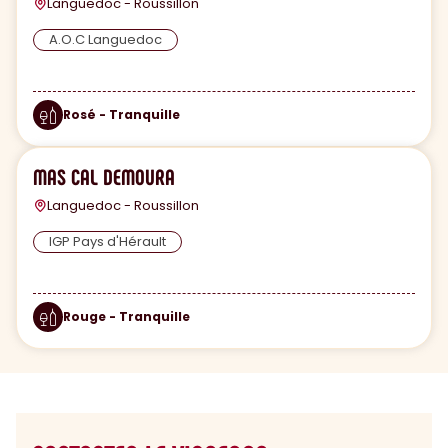
Languedoc - Roussillon
A.O.C Languedoc
Rosé - Tranquille
MAS CAL DEMOURA
Languedoc - Roussillon
IGP Pays d'Hérault
Rouge - Tranquille