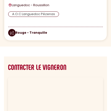
Languedoc - Roussillon
A.O.C Languedoc Pézenas
Rouge - Tranquille
CONTACTER LE VIGNERON