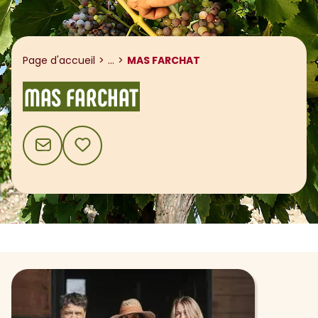
Afficher le fil d'ariane
Page d'accueil
...
MAS FARCHAT
MAS FARCHAT
CONTACT
AJOUTER AUX FAVORIS