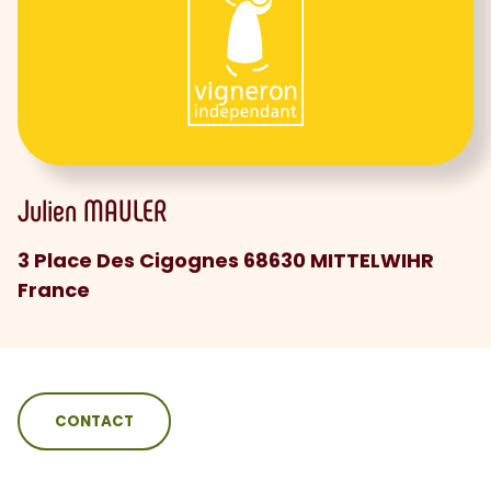
Julien
MAULER
3 Place Des Cigognes 68630 MITTELWIHR
France
sommaire
CONTACT