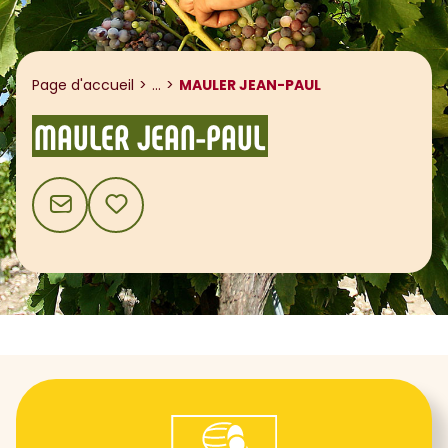
Afficher le fil d'ariane
Page d'accueil
...
MAULER JEAN-PAUL
MAULER JEAN-PAUL
CONTACT
AJOUTER AUX FAVORIS