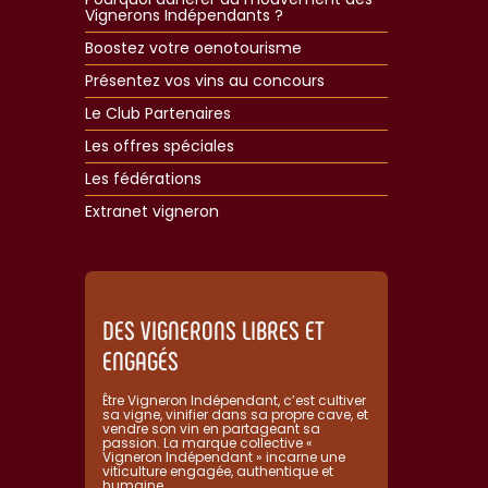
Vignerons Indépendants ?
Boostez votre oenotourisme
Présentez vos vins au concours
Le Club Partenaires
Les offres spéciales
Les fédérations
Extranet vigneron​
DES VIGNERONS LIBRES ET
ENGAGÉS
Être Vigneron Indépendant, c’est cultiver
sa vigne, vinifier dans sa propre cave, et
vendre son vin en partageant sa
passion. La marque collective «
Vigneron Indépendant » incarne une
viticulture engagée, authentique et
humaine.​