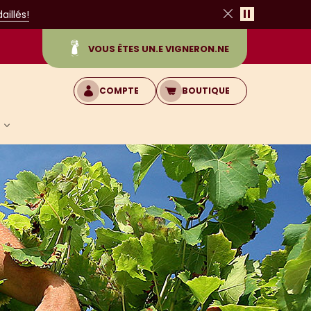
Pause
illés!
Fermer
VOUS ÊTES UN.E VIGNERON.NE
COMPTE
BOUTIQUE