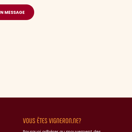
UN MESSAGE
VOUS ÊTES VIGNERON.NE?
Pourquoi adhérer au mouvement des