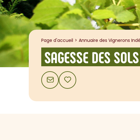
Page d'accueil
Annuaire des Vignerons Indé
SAGESSE DES SOLS
CONTACT
AJOUTER AUX FAVORIS