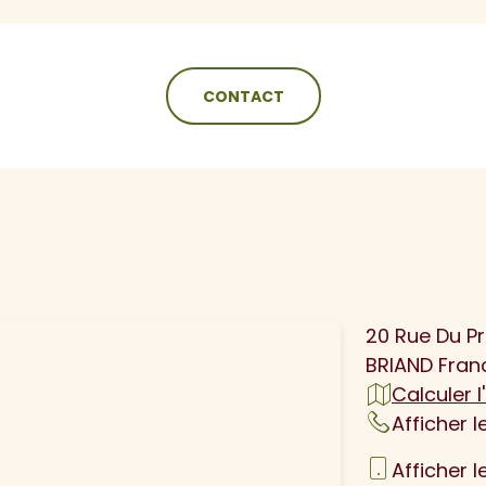
CONTACT
N
20 Rue Du P
BRIAND Fran
Calculer l'
Afficher 
Afficher 