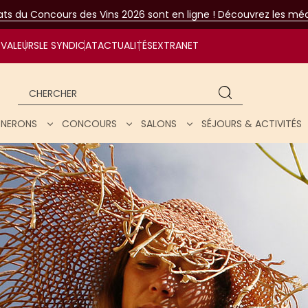
tats du Concours des Vins 2026 sont en ligne ! Découvrez les méda
VALEURS
LE SYNDICAT
ACTUALITÉS
EXTRANET
Chercher
IGNERONS
CONCOURS
SALONS
SÉJOURS & ACTIVITÉS
ar nos vins