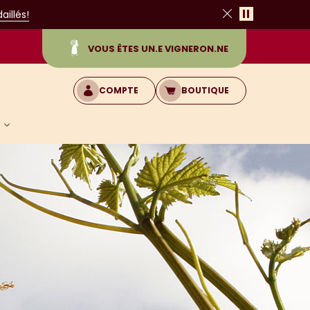
Pause
illés!
Fermer
VOUS ÊTES UN.E VIGNERON.NE
COMPTE
BOUTIQUE