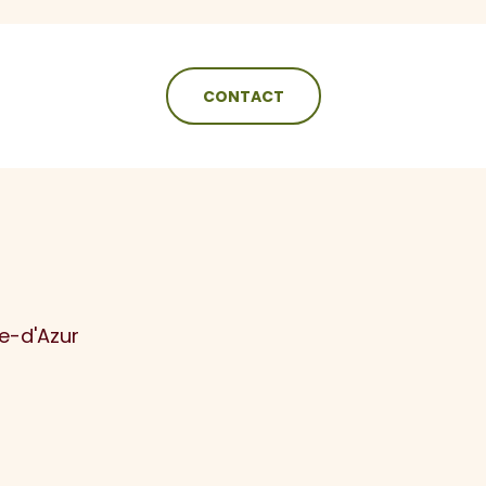
CONTACT
N
e-d'Azur