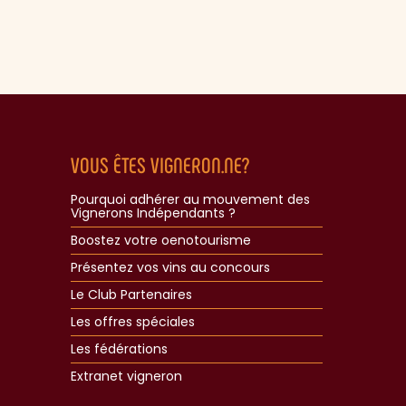
VOUS ÊTES VIGNERON.NE?
Pourquoi adhérer au mouvement des
Vignerons Indépendants ?
Boostez votre oenotourisme
Présentez vos vins au concours
Le Club Partenaires
Les offres spéciales
Les fédérations
Extranet vigneron​