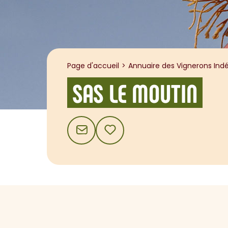
Page d'accueil
Annuaire des Vignerons Indé
SAS LE MOUTIN
CONTACT
AJOUTER AUX FAVORIS