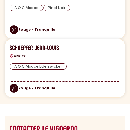
A.O.C Alsace
Pinot Noir
Rouge - Tranquille
SCHOEPFER JEAN-LOUIS
Alsace
A.O.C Alsace Edelzwicker
Rouge - Tranquille
CONTACTER LE VIGNERON