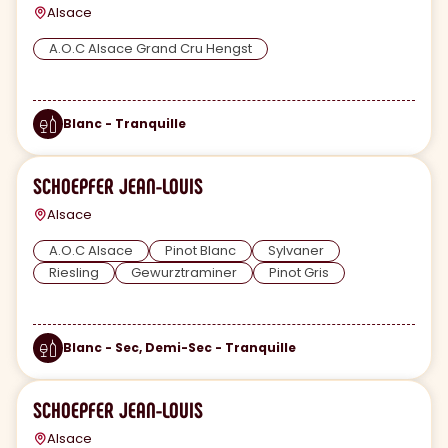
Alsace
A.O.C Alsace Grand Cru Hengst
Blanc - Tranquille
SCHOEPFER JEAN-LOUIS
Alsace
A.O.C Alsace
Pinot Blanc
Sylvaner
Riesling
Gewurztraminer
Pinot Gris
Blanc - Sec, Demi-Sec - Tranquille
SCHOEPFER JEAN-LOUIS
Alsace