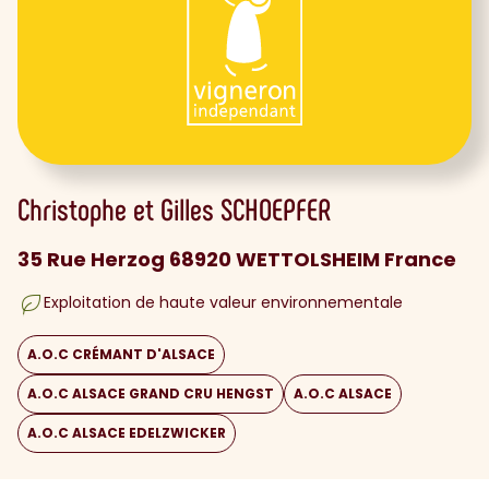
Christophe et Gilles
SCHOEPFER
35 Rue Herzog 68920 WETTOLSHEIM France
Exploitation de haute valeur environnementale
A.O.C CRÉMANT D'ALSACE
A.O.C ALSACE GRAND CRU HENGST
A.O.C ALSACE
A.O.C ALSACE EDELZWICKER