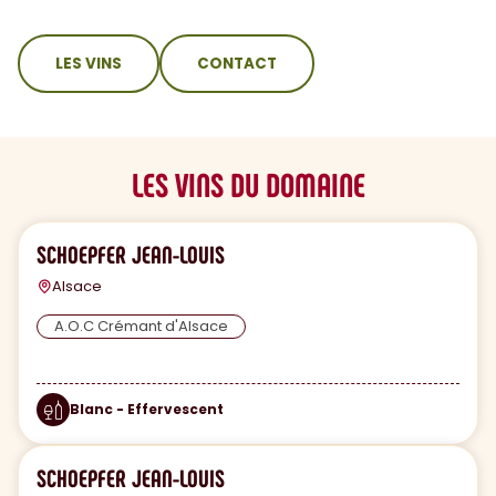
sommaire
LES VINS
CONTACT
LES VINS DU DOMAINE
SCHOEPFER JEAN-LOUIS
Alsace
A.O.C Crémant d'Alsace
Blanc - Effervescent
SCHOEPFER JEAN-LOUIS