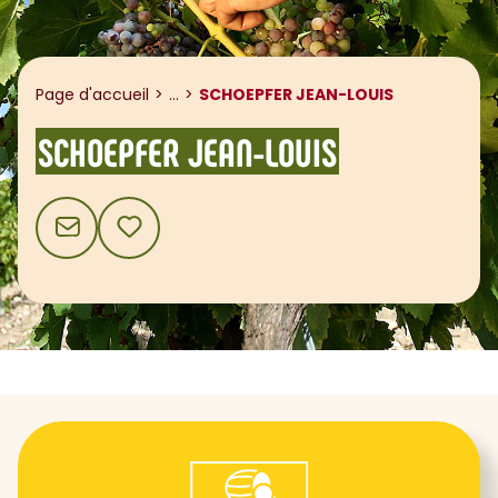
Afficher le fil d'ariane
Page d'accueil
...
SCHOEPFER JEAN-LOUIS
SCHOEPFER JEAN-LOUIS
CONTACT
AJOUTER AUX FAVORIS