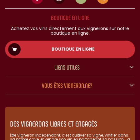
BOUTIQUE EN LIGNE
Achetez vos vins directement aux vignerons sur notre
boutique en ligne.
BOUTIQUE EN LIGNE
LIENS UTILES
VOUS ÊTES VIGNERON.NE?
DES VIGNERONS LIBRES ET ENGAGÉS
Être Vigneron Indépendant, c’est cultiver sa vigne, vinifier dans
sa propre cave, et vendre son vin en partageant sa passion. La