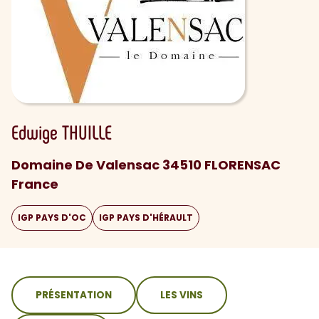
Edwige
THUILLE
Domaine De Valensac 34510 FLORENSAC
France
IGP PAYS D'OC
IGP PAYS D'HÉRAULT
sommaire
PRÉSENTATION
LES VINS