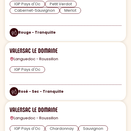
IGP Pays d'Oc
Petit Verdot
Cabernet-Sauvignon
Merlot
Rouge - Tranquille
VALENSAC LE DOMAINE
Languedoc - Roussillon
IGP Pays d'Oc
Rosé - Sec - Tranquille
VALENSAC LE DOMAINE
Languedoc - Roussillon
IGP Pays d'Oc
Chardonnay
Sauvignon