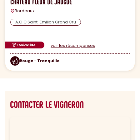
CHATEAU FLEUR DE JAUGUE
Bordeaux
A.O.C Saint-Emilion Grand Cru
1 Médaille
voir les récompenses
Rouge - Tranquille
CONTACTER LE VIGNERON