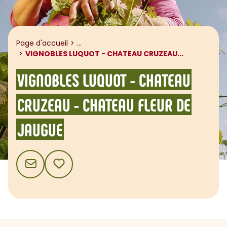
Afficher le fil d'ariane
Page d'accueil
...
VIGNOBLES LUQUOT - CHATEAU CRUZEAU...
VIGNOBLES LUQUOT - CHATEAU
CRUZEAU - CHATEAU FLEUR DE
JAUGUE
CONTACT
AJOUTER AUX FAVORIS