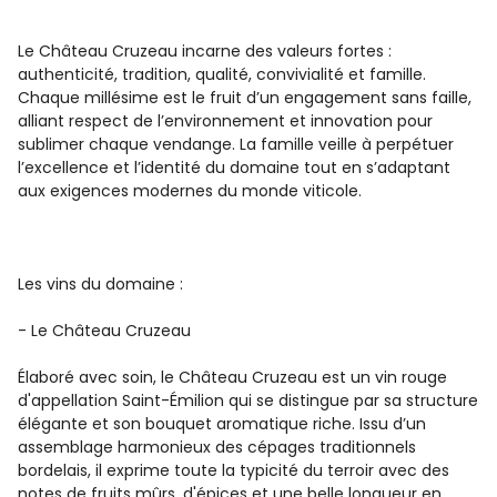
Le Château Cruzeau incarne des valeurs fortes :
authenticité, tradition, qualité, convivialité et famille.
Chaque millésime est le fruit d’un engagement sans faille,
alliant respect de l’environnement et innovation pour
sublimer chaque vendange. La famille veille à perpétuer
l’excellence et l’identité du domaine tout en s’adaptant
aux exigences modernes du monde viticole.
Les vins du domaine :
- Le Château Cruzeau
Élaboré avec soin, le Château Cruzeau est un vin rouge
d'appellation Saint-Émilion qui se distingue par sa structure
élégante et son bouquet aromatique riche. Issu d’un
assemblage harmonieux des cépages traditionnels
bordelais, il exprime toute la typicité du terroir avec des
notes de fruits mûrs, d'épices et une belle longueur en