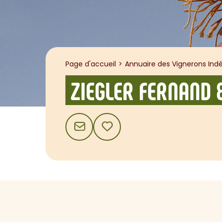
Page d'accueil
Annuaire des Vignerons Indé
ZIEGLER FERNAND &
CONTACT
AJOUTER AUX FAVORIS