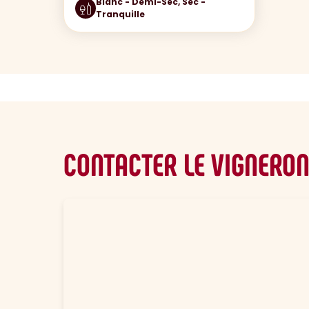
Blanc - Demi-Sec, Sec -
Tranquille
CONTACTER LE VIGNERO