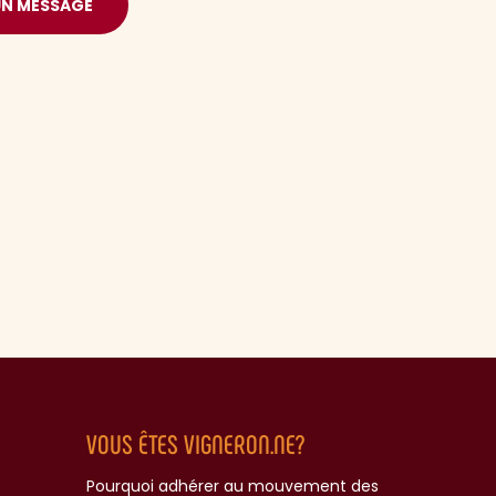
UN MESSAGE
VOUS ÊTES VIGNERON.NE?
Pourquoi adhérer au mouvement des