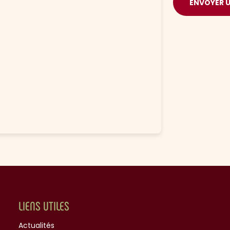
ENVOYER 
LIENS UTILES
Actualités