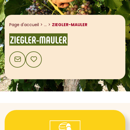
Afficher le fil d'ariane
Page d'accueil
...
ZIEGLER-MAULER
ZIEGLER-MAULER
CONTACT
AJOUTER AUX FAVORIS