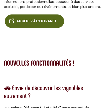
informations professionnelles, accéder à des services
exclusifs, participer aux événements, et bien plus encore.
ACCÉDER À L’EXTRANET
NOUVELLES FONCTIONNALITÉS !
🚗 Envie de découvrir les vignobles
autrement ?
La rubrique
"Séjours & Activités"
vous permet de