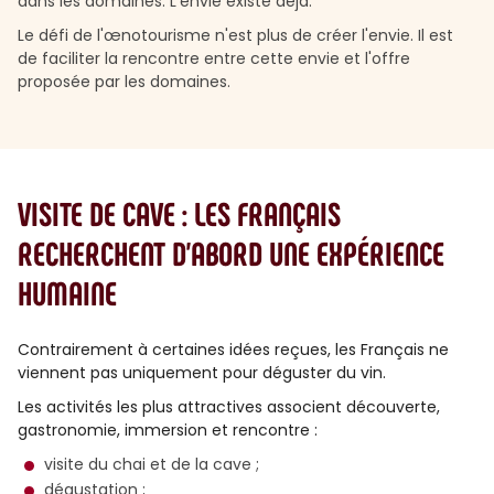
dans les domaines. L'envie existe déjà.
Le défi de l'œnotourisme n'est plus de créer l'envie. Il est
de faciliter la rencontre entre cette envie et l'offre
proposée par les domaines.
VISITE DE CAVE : LES FRANÇAIS
RECHERCHENT D’ABORD UNE EXPÉRIENCE
HUMAINE
Contrairement à certaines idées reçues, les Français ne
viennent pas uniquement pour déguster du vin.
Les activités les plus attractives associent découverte,
gastronomie, immersion et rencontre :
visite du chai et de la cave ;
dégustation ;