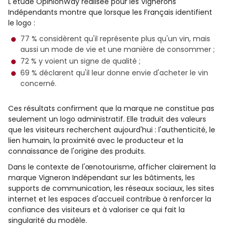
L'étude OpinionWay réalisée pour les Vignerons
Indépendants montre que lorsque les Français identifient
le logo :
77 % considèrent qu'il représente plus qu'un vin, mais
aussi un mode de vie et une manière de consommer ;
72 % y voient un signe de qualité ;
69 % déclarent qu'il leur donne envie d'acheter le vin
concerné.
Ces résultats confirment que la marque ne constitue pas
seulement un logo administratif. Elle traduit des valeurs
que les visiteurs recherchent aujourd'hui : l'authenticité, le
lien humain, la proximité avec le producteur et la
connaissance de l'origine des produits.
Dans le contexte de l'œnotourisme, afficher clairement la
marque Vigneron Indépendant sur les bâtiments, les
supports de communication, les réseaux sociaux, les sites
internet et les espaces d'accueil contribue à renforcer la
confiance des visiteurs et à valoriser ce qui fait la
singularité du modèle.