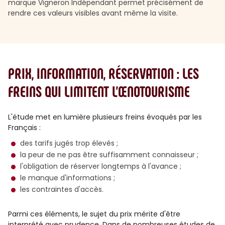
marque Vigneron Indépendant permet précisément de
rendre ces valeurs visibles avant même la visite.
PRIX, INFORMATION, RÉSERVATION : LES
FREINS QUI LIMITENT L’ŒNOTOURISME
L'étude met en lumière plusieurs freins évoqués par les
Français :
des tarifs jugés trop élevés ;
la peur de ne pas être suffisamment connaisseur ;
l'obligation de réserver longtemps à l'avance ;
le manque d'informations ;
les contraintes d'accès.
Parmi ces éléments, le sujet du prix mérite d'être
interprété avec prudence. Dans de nombreuses études de