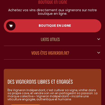
BOUTIQUE EN LIGNE
Achetez vos vins directement aux vignerons sur notre
boutique en ligne.
BOUTIQUE EN LIGNE
LIENS UTILES
VOUS ÊTES VIGNERON.NE?
DES VIGNERONS LIBRES ET ENGAGÉS
Être Vigneron Indépendant, c’est cultiver sa vigne, vinifier dans
sa propre cave, et vendre son vin en partageant sa passion. La
marque collective « Vigneron Indépendant » incarne une
viticulture engagée, authentique et humaine.​