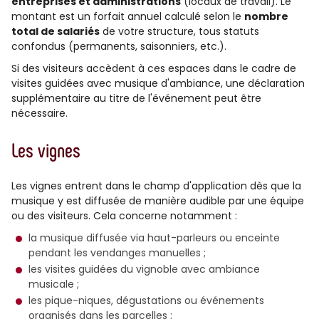
entreprises et administrations
(locaux de travail). Le
montant est un forfait annuel calculé selon le
nombre
total de salariés
de votre structure, tous statuts
confondus (permanents, saisonniers, etc.).
Si des visiteurs accèdent à ces espaces dans le cadre de
visites guidées avec musique d'ambiance, une déclaration
supplémentaire au titre de l'événement peut être
nécessaire.
Les vignes
Les vignes entrent dans le champ d'application dès que la
musique y est diffusée de manière audible par une équipe
ou des visiteurs. Cela concerne notamment :
la musique diffusée via haut-parleurs ou enceinte
pendant les vendanges manuelles ;
les visites guidées du vignoble avec ambiance
musicale ;
les pique-niques, dégustations ou événements
organisés dans les parcelles ;