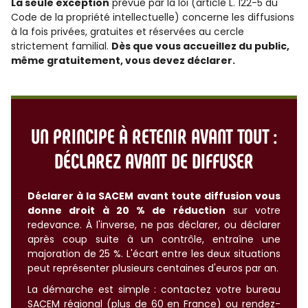
La seule exception
prévue par la loi (article L. 122-5 du
Code de la propriété intellectuelle) concerne les diffusions
à la fois privées, gratuites et réservées au cercle
strictement familial.
Dès que vous accueillez du public,
même gratuitement, vous devez déclarer.
UN PRINCIPE À RETENIR AVANT TOUT :
DÉCLAREZ AVANT DE DIFFUSER
Déclarer à la SACEM avant toute diffusion vous
donne droit à 20 % de réduction
sur votre
redevance. À l'inverse, ne pas déclarer, ou déclarer
après coup suite à un contrôle, entraîne une
majoration de 25 %. L'écart entre les deux situations
peut représenter plusieurs centaines d'euros par an.
La démarche est simple : contactez votre bureau
SACEM régional (plus de 60 en France) ou rendez-