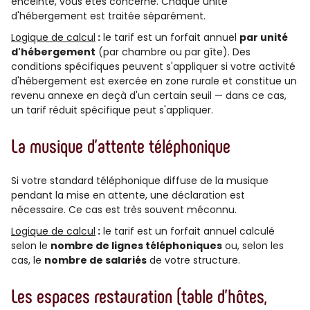
enceinte, vous êtes concerné. Chaque unité
d'hébergement est traitée séparément.
Logique de calcul
:
le tarif est un forfait annuel
par unité
d'hébergement
(par chambre ou par gîte). Des
conditions spécifiques peuvent s'appliquer si votre activité
d'hébergement est exercée en zone rurale et constitue un
revenu annexe en deçà d'un certain seuil — dans ce cas,
un tarif réduit spécifique peut s'appliquer.
La musique d'attente téléphonique
Si votre standard téléphonique diffuse de la musique
pendant la mise en attente, une déclaration est
nécessaire. Ce cas est très souvent méconnu.
Logique de calcul
:
le tarif est un forfait annuel calculé
selon le
nombre de lignes téléphoniques
ou, selon les
cas, le
nombre de salariés
de votre structure.
Les espaces restauration (table d'hôtes,