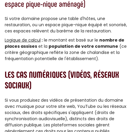
espace pique-nique aménagé)
Si votre domaine propose une table d'hôtes, une
restauration, ou un espace pique-nique équipé et sonorisé,
ces espaces relèvent du barème de la restauration.
Logique de calcul
:
le montant est basé sur le
nombre de
places assises
et la
population de votre commune
(ce
critère géographique reflète la zone de chalandise et la
fréquentation potentielle de l'établissement).
LES CAS NUMÉRIQUES (VIDÉOS, RÉSEAUX
SOCIAUX)
Si vous produisez des vidéos de présentation du domaine
avec musique pour votre site web, YouTube ou les réseaux
sociaux, des droits spécifiques s'appliquent (droits de
synchronisation audiovisuelle), distincts des droits de
diffusion publique. Les plateformes sociales gèrent
généralement ces droits pour les contenus publiés