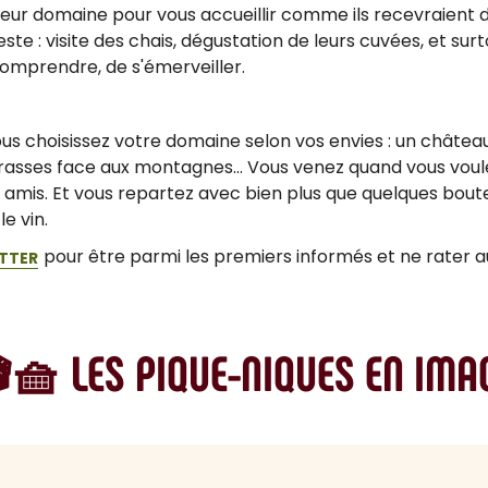
leur domaine pour vous accueillir comme ils recevraient 
ste : visite des chais, dégustation de leurs cuvées, et su
omprendre, de s'émerveiller.
ous choisissez votre domaine selon vos envies : un châtea
errasses face aux montagnes... Vous venez quand vous vou
 amis. Et vous repartez avec bien plus que quelques boutei
le vin.
pour être parmi les premiers informés et ne rater
ETTER
🧺 LES PIQUE-NIQUES EN IMA