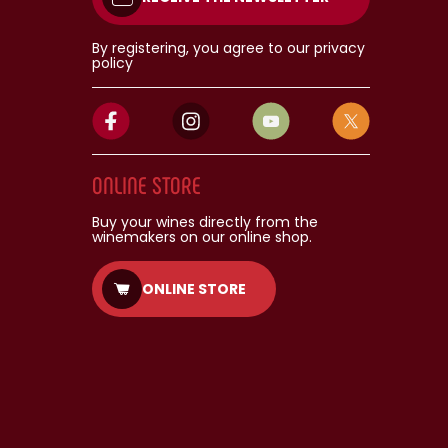
By registering, you agree to our privacy
policy
ONLINE STORE
Buy your wines directly from the
winemakers on our online shop.
ONLINE STORE