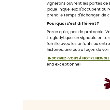
vignerons ouvrent les portes de 
pique-nique, eux s'occupent du re
prend le temps d'échanger, de c
Pourquoi c'est différent ?
Parce qu'ici, pas de protocole. V
troglodytique, un vignoble en t
famille avec les enfants ou entre
histoires, une autre façon de voir 
INSCRIVEZ-VOUS À NOTRE NEWSL
end exceptionnel!
