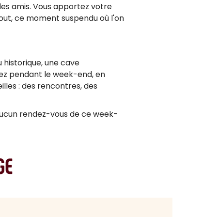
des amis. Vous apportez votre
rtout, ce moment suspendu où l'on
u historique, une cave
lez pendant le week-end, en
lles : des rencontres, des
 aucun rendez-vous de ce week-
GE