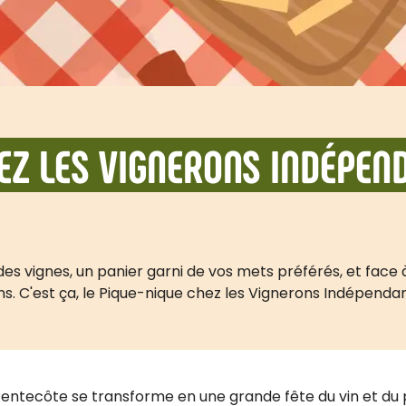
HEZ LES VIGNERONS INDÉPE
 vignes, un panier garni de vos mets préférés, et face à 
ins. C'est ça, le Pique-nique chez les Vignerons Indépendan
ntecôte se transforme en une grande fête du vin et du 