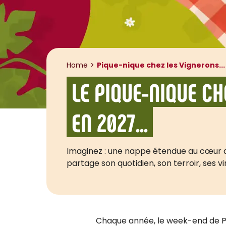
Home
Pique-nique chez les Vignerons...
LE PIQUE-NIQUE C
EN 2027...
Imaginez : une nappe étendue au cœur des
partage son quotidien, son terroir, ses v
Chaque année, le week-end de Pe