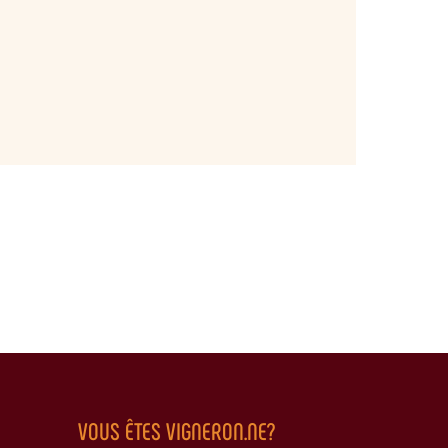
VOUS ÊTES VIGNERON.NE?