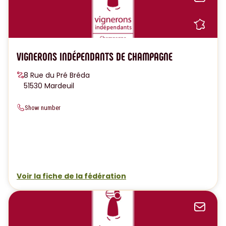
Sh
VIGNERONS INDÉPENDANTS DE CHAMPAGNE
8 Rue du Pré Bréda
51530 Mardeuil
Show number
Voir la fiche de la fédération
Sen