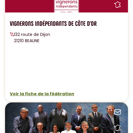
Sh
VIGNERONS INDÉPENDANTS DE CÔTE D'OR
132 route de Dijon
21210 BEAUNE
Voir la fiche de la fédération
Sen
Sh