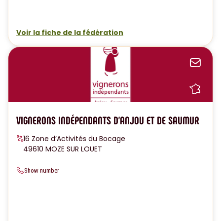
Voir la fiche de la fédération
Sen
Sh
VIGNERONS INDÉPENDANTS D'ANJOU ET DE SAUMUR
16 Zone d’Activités du Bocage
49610 MOZE SUR LOUET
Show number