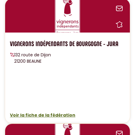
Sen
Sh
VIGNERONS INDÉPENDANTS DE BOURGOGNE - JURA
132 route de Dijon
21200 BEAUNE
Voir la fiche de la fédération
Sen