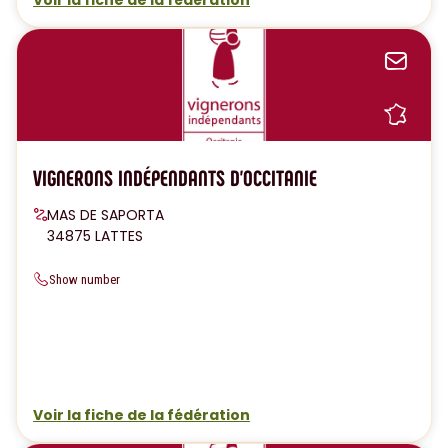
Voir la fiche de la fédération
Sen
Sh
VIGNERONS INDÉPENDANTS D'OCCITANIE
MAS DE SAPORTA
34875 LATTES
Show number
Voir la fiche de la fédération