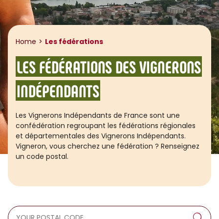
Home
Les fédérations
LES FÉDÉRATIONS DES VIGNERONS
INDÉPENDANTS
Les Vignerons Indépendants de France sont une
confédération regroupant les fédérations régionales
et départementales des Vignerons Indépendants.
Vigneron, vous cherchez une fédération ? Renseignez
un code postal.
searchform.covered_department
Se