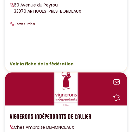
60 Avenue du Peyrou
33370 ARTIGUES-PRES-BORDEAUX
Show number
Voir la fiche de la fédération
Sen
Sh
VIGNERONS INDÉPENDANTS DE L'ALLIER
Chez Ambroise DEMONCEAUX