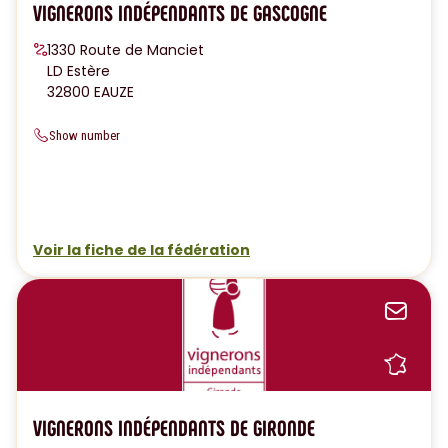
VIGNERONS INDÉPENDANTS DE GASCOGNE
1330 Route de Manciet
LD Estère
32800 EAUZE
Show number
Voir la fiche de la fédération
Sen
Sh
VIGNERONS INDÉPENDANTS DE GIRONDE