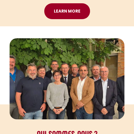
LEARN MORE
QUI SOMMES-NOUS ?