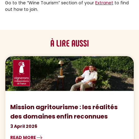
Go to the “Wine Tourism” section of your
Extranet
to find
out how to join.
À LIRE AUSSI
Mission agritourisme : les réalités
des domaines enfin reconnues
3 April 2026
READ MORE