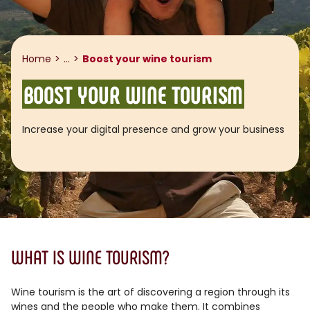
Show breadcrumb
Home
...
Boost your wine tourism
BOOST YOUR WINE TOURISM
Increase your digital presence and grow your business
WHAT IS WINE TOURISM?
Wine tourism is the art of discovering a region through its
wines and the people who make them. It combines