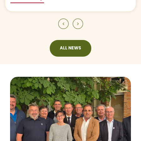
Previous slide
Next slide
ALL NEWS