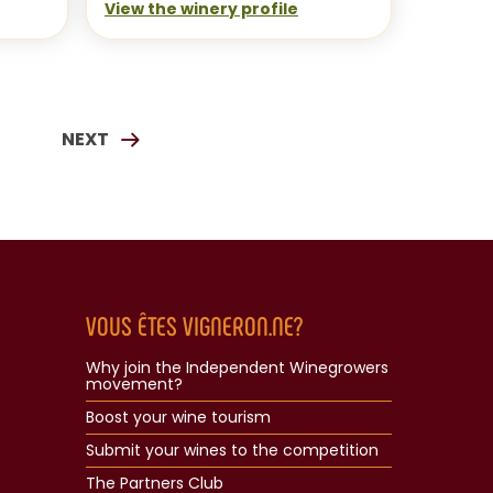
View the winery profile
NEXT
$
PAGE
VOUS ÊTES VIGNERON.NE?
Why join the Independent Winegrowers
movement?
Boost your wine tourism
Submit your wines to the competition
The Partners Club