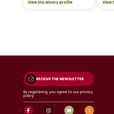
View the winery profile
View 
RECEIVE THE NEWSLETTER
By registering, you agree to our privacy
policy