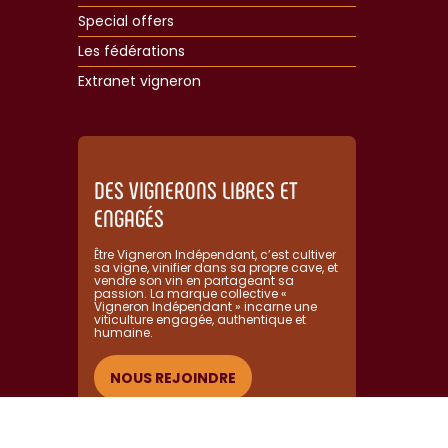
Special offers
Les fédérations
Extranet vigneron​
DES VIGNERONS LIBRES ET
ENGAGÉS
Être Vigneron Indépendant, c’est cultiver
sa vigne, vinifier dans sa propre cave, et
vendre son vin en partageant sa
passion. La marque collective «
Vigneron Indépendant » incarne une
viticulture engagée, authentique et
humaine.​
NOUS REJOINDRE