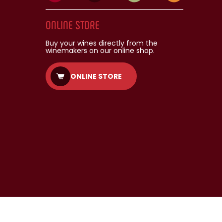
ONLINE STORE
Buy your wines directly from the
winemakers on our online shop.
ONLINE STORE