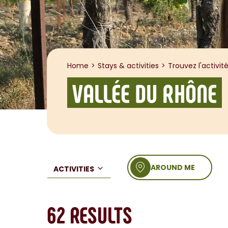
Home
Stays & activities
Trouvez l'activité
VALLÉE DU RHÔNE
AROUND ME
ACTIVITIES
62
RESULTS