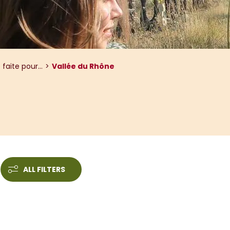
 faite pour...
Vallée du Rhône
ALL FILTERS